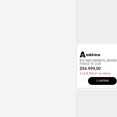
BOTINES INFANTIL ADDNI
FORCE TF COR
$56.999,00
3
x
$18.999,67
sin interés
COMPRAR