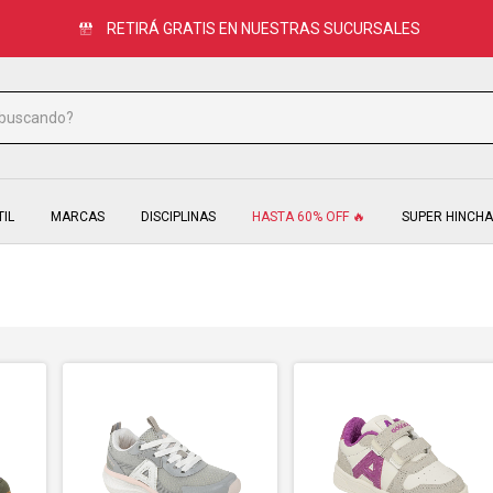
HASTA 3 CUOTAS SIN INTERÉS
TIL
MARCAS
DISCIPLINAS
HASTA 60% OFF 🔥
SUPER HINCHA