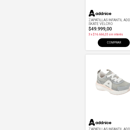
ZAPATILLAS INFANTIL AD
SKATE VELCRO
$49.999,00
3
x
$16.666,33
sin interés
COMPRAR
ZAPATILLAS INFANTIL AD