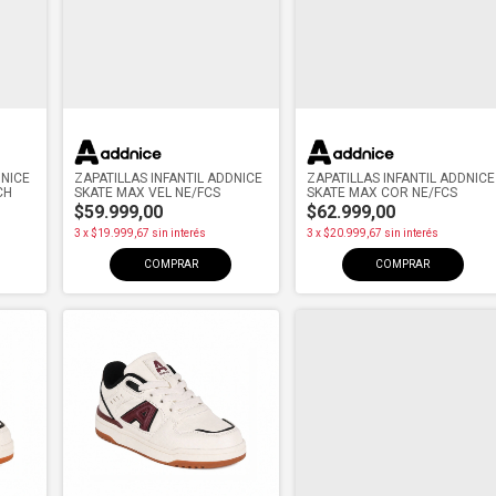
DNICE
ZAPATILLAS INFANTIL ADDNICE
ZAPATILLAS INFANTIL ADDNICE
CH
SKATE MAX VEL NE/FCS
SKATE MAX COR NE/FCS
$59.999,00
$62.999,00
3
x
$19.999,67
sin interés
3
x
$20.999,67
sin interés
COMPRAR
COMPRAR