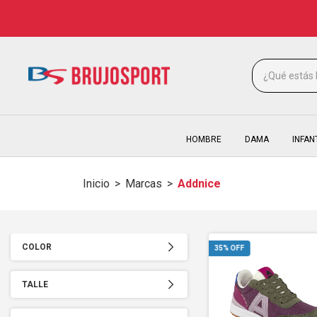
HOMBRE
DAMA
INFAN
Inicio
>
Marcas
>
Addnice
COLOR
35
% OFF
TALLE