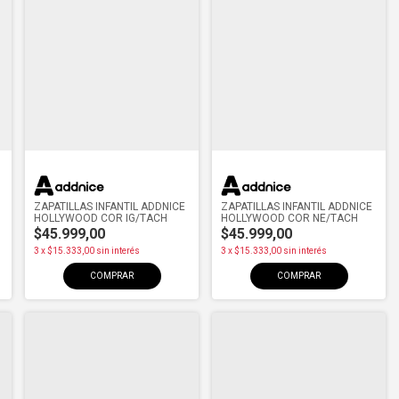
ZAPATILLAS INFANTIL ADDNICE
ZAPATILLAS INFANTIL ADDNICE
HOLLYWOOD COR IG/TACH
HOLLYWOOD COR NE/TACH
$45.999,00
$45.999,00
3
x
$15.333,00
sin interés
3
x
$15.333,00
sin interés
COMPRAR
COMPRAR