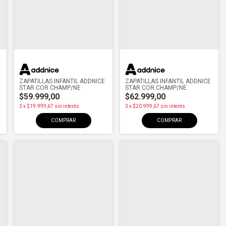
ZAPATILLAS INFANTIL ADDNICE
ZAPATILLAS INFANTIL ADDNICE
STAR COR CHAMP/NE
STAR COR CHAMP/NE
$59.999,00
$62.999,00
3
x
$19.999,67
sin interés
3
x
$20.999,67
sin interés
COMPRAR
COMPRAR