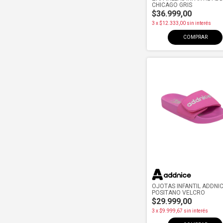
CHICAGO GRIS
$36.999,00
3
x
$12.333,00
sin interés
COMPRAR
OJOTAS INFANTIL ADDNI
POSITANO VELCRO
$29.999,00
3
x
$9.999,67
sin interés