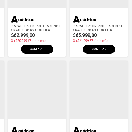
ZAPATILLAS INFANTIL ADDNICE
ZAPATILLAS INFANTIL ADDNICE
SKATE URBAN COR LILA
SKATE URBAN COR LILA
$62.999,00
$65.999,00
3
x
$20.999,67
sin interés
3
x
$21.999,67
sin interés
COMPRAR
COMPRAR