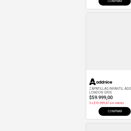
COMPRAR
ZAPATILLAS INFANTIL AD
LONDON GRIS
$59.999,00
3
x
$19.999,67
sin interés
COMPRAR