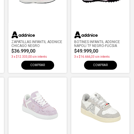
ZAPATILLAS INFANTIL ADDNICE
BOTINES INFANTIL ADDNICE
CHICAGO NEGRO
NAPOLI TF NEGRO-FUCSIA
$36.999,00
$49.999,00
3
x
$12.333,00
sin interés
3
x
$16.666,33
sin interés
COMPRAR
COMPRAR