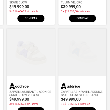
SKATE GLOW
TULUM VELCRO
$49.999,00
$39.999,00
3
x
$16.666,33
sin interés
3
x
$13.333,00
sin interés
COMPRAR
COMPRAR
ZAPATILLAS INFANTIL ADDNICE
ZAPATILLAS INFANTIL ADDNICE
SKATE GLOW VELCRO
SKATE GLOW VELCRO AZUL
$49.999,00
$49.999,00
3
x
$16.666,33
sin interés
3
x
$16.666,33
sin interés