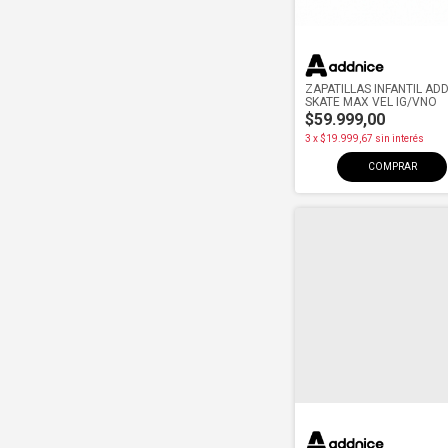
ZAPATILLAS INFANTIL AD
SKATE MAX VEL IG/VNO
$59.999,00
3
x
$19.999,67
sin interés
COMPRAR