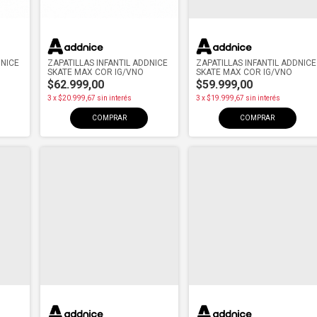
DNICE
ZAPATILLAS INFANTIL ADDNICE
ZAPATILLAS INFANTIL ADDNICE
SKATE MAX COR IG/VNO
SKATE MAX COR IG/VNO
$62.999,00
$59.999,00
3
x
$20.999,67
sin interés
3
x
$19.999,67
sin interés
COMPRAR
COMPRAR