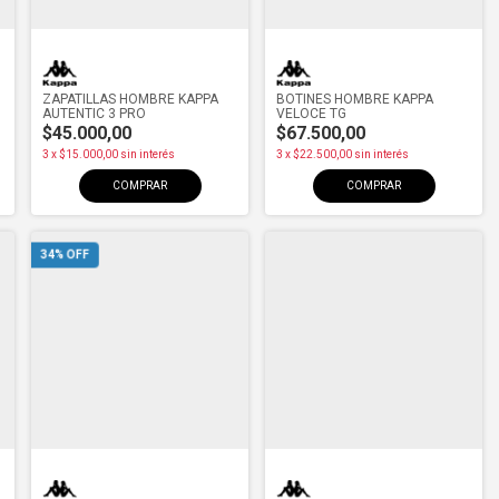
ZAPATILLAS HOMBRE KAPPA
BOTINES HOMBRE KAPPA
AUTENTIC 3 PRO
VELOCE TG
$45.000,00
$67.500,00
3
x
$15.000,00
sin interés
3
x
$22.500,00
sin interés
COMPRAR
COMPRAR
34
% OFF