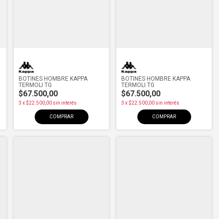
BOTINES HOMBRE KAPPA
BOTINES HOMBRE KAPPA
TERMOLI TG
TERMOLI TG
$67.500,00
$67.500,00
3
x
$22.500,00
sin interés
3
x
$22.500,00
sin interés
COMPRAR
COMPRAR