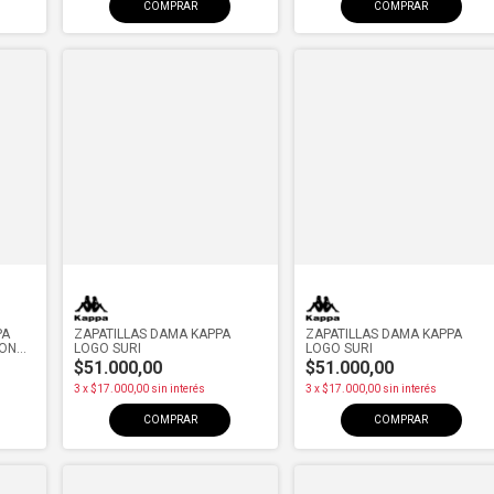
COMPRAR
COMPRAR
PA
ZAPATILLAS DAMA KAPPA
ZAPATILLAS DAMA KAPPA
TON
LOGO SURI
LOGO SURI
$51.000,00
$51.000,00
3
x
$17.000,00
sin interés
3
x
$17.000,00
sin interés
COMPRAR
COMPRAR