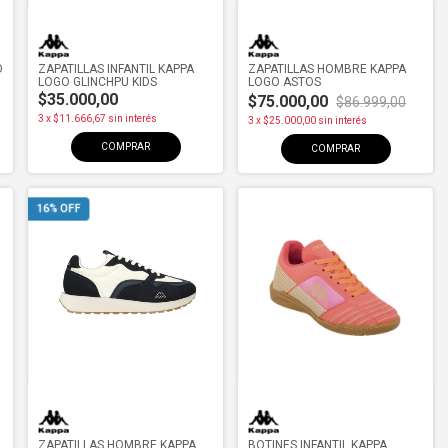
O
ZAPATILLAS INFANTIL KAPPA
ZAPATILLAS HOMBRE KAPPA
LOGO GLINCHPU KIDS
LOGO ASTOS
$35.000,00
$75.000,00
$86.999,00
3
x
$11.666,67
sin interés
3
x
$25.000,00
sin interés
COMPRAR
COMPRAR
16
% OFF
ZAPATILLAS HOMBRE KAPPA
BOTINES INFANTIL KAPPA