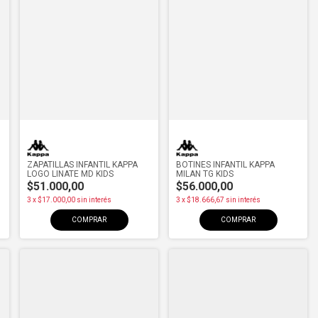
ZAPATILLAS INFANTIL KAPPA
BOTINES INFANTIL KAPPA
LOGO LINATE MD KIDS
MILAN TG KIDS
$51.000,00
$56.000,00
3
x
$17.000,00
sin interés
3
x
$18.666,67
sin interés
COMPRAR
COMPRAR