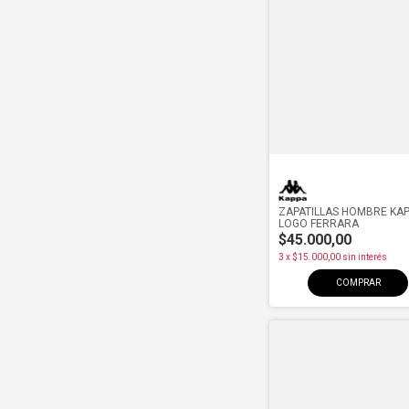
ZAPATILLAS HOMBRE KA
LOGO FERRARA
$45.000,00
3
x
$15.000,00
sin interés
COMPRAR