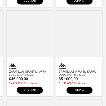
COMPRAR
COMPRAR
ZAPATILLAS INFANTIL KAPPA
ZAPATILLAS INFANTIL KAPPA
LOGO LINATE KIDS
LOGO BARI MD KIDS
$46.000,00
$51.000,00
3
x
$15.333,33
sin interés
3
x
$17.000,00
sin interés
COMPRAR
COMPRAR