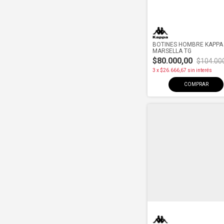
BOTINES HOMBRE KAPPA
MARSELLA TG
$80.000,00
$104.00
3
x
$26.666,67
sin interés
COMPRAR