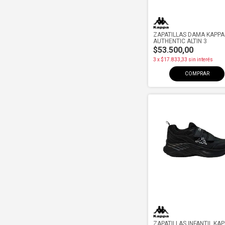
ZAPATILLAS DAMA KAPPA
AUTHENTIC ALTIN 3
$53.500,00
3
x
$17.833,33
sin interés
COMPRAR
ZAPATILLAS INFANTIL KA