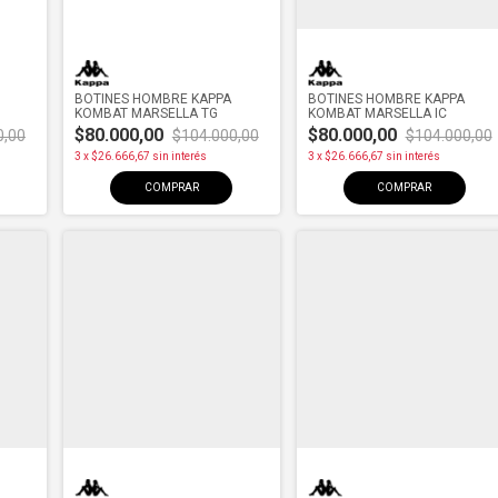
BOTINES HOMBRE KAPPA
BOTINES HOMBRE KAPPA
KOMBAT MARSELLA TG
KOMBAT MARSELLA IC
$80.000,00
$80.000,00
0,00
$104.000,00
$104.000,00
3
x
$26.666,67
sin interés
3
x
$26.666,67
sin interés
COMPRAR
COMPRAR