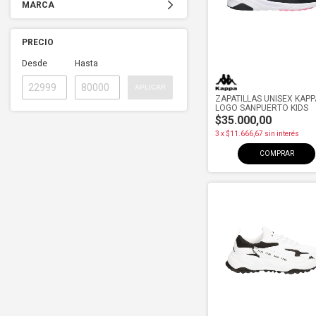
MARCA
PRECIO
Desde
Hasta
APLICAR
ZAPATILLAS UNISEX KAPP
LOGO SANPUERTO KIDS
$35.000,00
3
x
$11.666,67
sin interés
COMPRAR