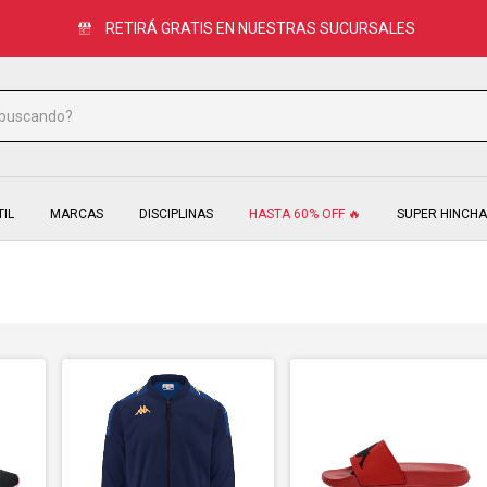
HASTA 3 CUOTAS SIN INTERÉS
TIL
MARCAS
DISCIPLINAS
HASTA 60% OFF 🔥
SUPER HINCHA