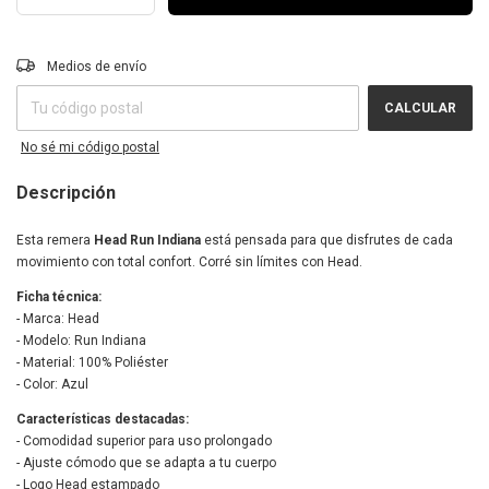
Entregas para el CP:
CAMBIAR CP
Medios de envío
CALCULAR
No sé mi código postal
Descripción
Esta remera
Head Run Indiana
está pensada para que disfrutes de cada
movimiento con total confort. Corré sin límites con Head.
Ficha técnica:
- Marca: Head
- Modelo: Run Indiana
- Material: 100% Poliéster
- Color: Azul
Características destacadas:
- Comodidad superior para uso prolongado
- Ajuste cómodo que se adapta a tu cuerpo
- Logo Head estampado