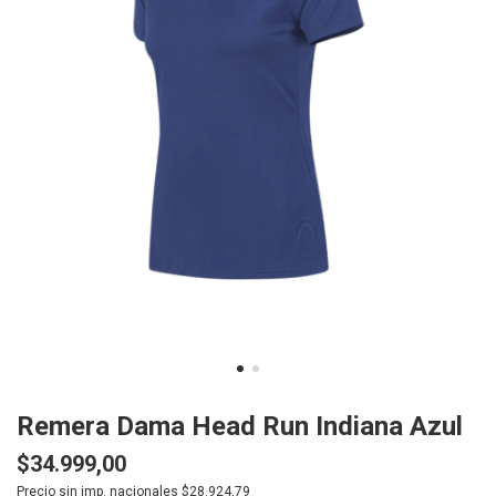
Remera Dama Head Run Indiana Azul
$34.999,00
Precio sin imp. nacionales $28.924,79