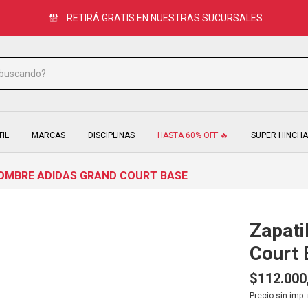
RETIRÁ GRATIS EN NUESTRAS SUCURSALES
HASTA 3 CUOTAS SIN INTERÉS
TIL
MARCAS
DISCIPLINAS
HASTA 60% OFF 🔥
SUPER HINCHA
OMBRE ADIDAS GRAND COURT BASE
Zapati
Court 
$112.000
Precio sin imp