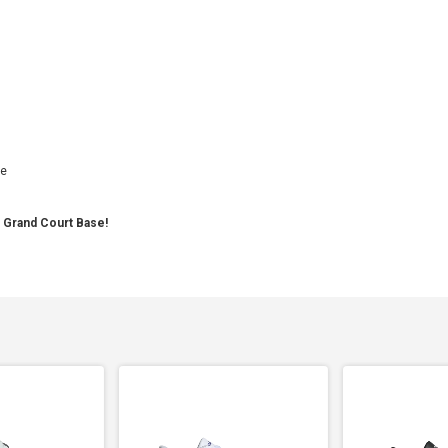
te
s Grand Court Base!