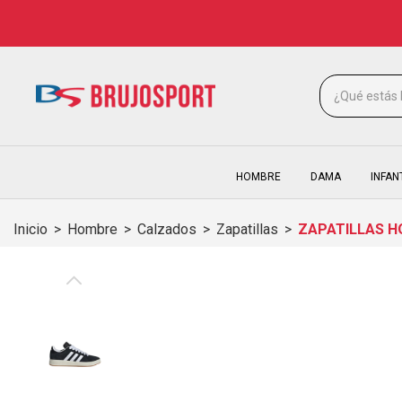
HOMBRE
DAMA
INFAN
Inicio
>
Hombre
>
Calzados
>
Zapatillas
>
ZAPATILLAS H