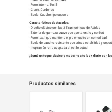
- Forro interno: Textil
- Cierre: Cordones
- Suela: Caucho tipo cupsole
Características destacadas:
- Diseño clásico con las 3 Tiras icónicas de Adidas
- Exterior de gamuza suave que aporta estilo y confort
- Forro textil que mantiene el pie envuelto en comodidad
- Suela de caucho resistente que brinda estabilidad y sopor
- Inspiración retro adaptada al estilo actual
¡Sumá un toque clásico y moderno a tu look diario con la
Productos similares